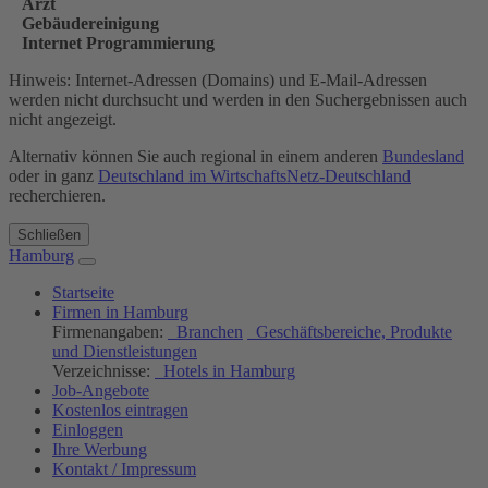
Arzt
Gebäudereinigung
Internet Programmierung
Hinweis: Internet-Adressen (Domains) und E-Mail-Adressen
werden nicht durchsucht und werden in den Suchergebnissen auch
nicht angezeigt.
Alternativ können Sie auch regional in einem anderen
Bundesland
oder in ganz
Deutschland im WirtschaftsNetz-Deutschland
recherchieren.
Schließen
Hamburg
Startseite
Firmen in Hamburg
Firmenangaben:
Branchen
Geschäftsbereiche, Produkte
und Dienstleistungen
Verzeichnisse:
Hotels in Hamburg
Job-Angebote
Kostenlos eintragen
Einloggen
Ihre Werbung
Kontakt / Impressum