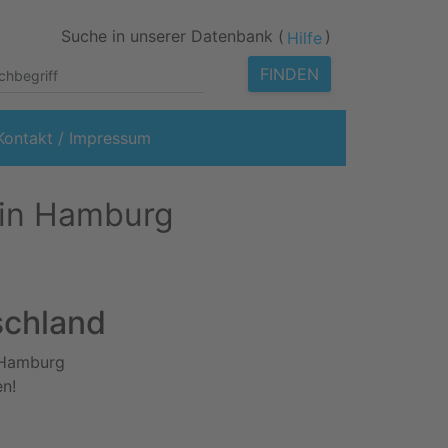
Suche in unserer Datenbank (
)
Hilfe
FINDEN
Kontakt / Impressum
 in Hamburg
schland
n Hamburg
en!