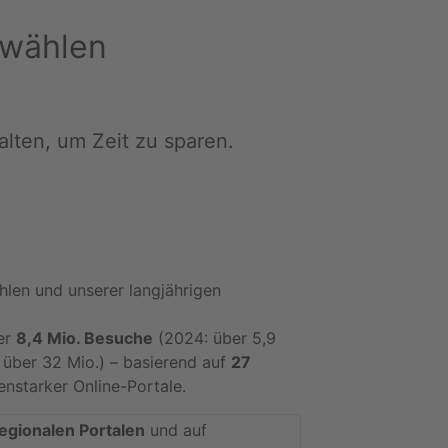
swählen
lten, um Zeit zu sparen.
hlen und unserer langjährigen
er
8,4 Mio. Besuche
(2024: über 5,9
über 32 Mio.) – basierend auf
27
nstarker Online-Portale.
regionalen Portalen
und auf