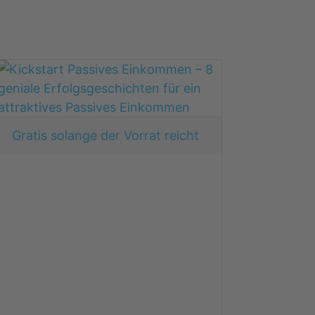
Gratis solange der Vorrat reicht