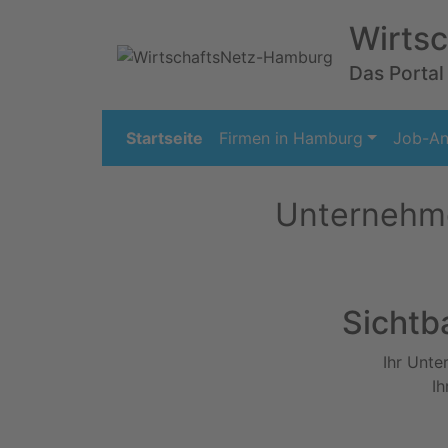
Wirts
Das Portal 
Startseite
Firmen in Hamburg
Job-An
Unternehme
Sichtb
Ihr Unte
Ih