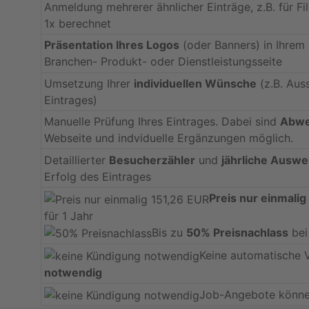
Anmeldung mehrerer ähnlicher Einträge, z.B. für Fil
1x berechnet
Präsentation Ihres Logos
(oder Banners) in Ihrem 
Branchen- Produkt- oder Dienstleistungsseite
Umsetzung Ihrer
individuellen Wünsche
(z.B. Aus
Eintrages)
Manuelle Prüfung Ihres Eintrages. Dabei sind
Abwe
Webseite und indviduelle Ergänzungen möglich.
Detaillierter
Besucherzähler
und
jährliche Auswe
Erfolg des Eintrages
Preis nur einmalig
für 1 Jahr
Bis zu
50% Preisnachlass
bei
Keine automatische 
notwendig
Job-Angebote können