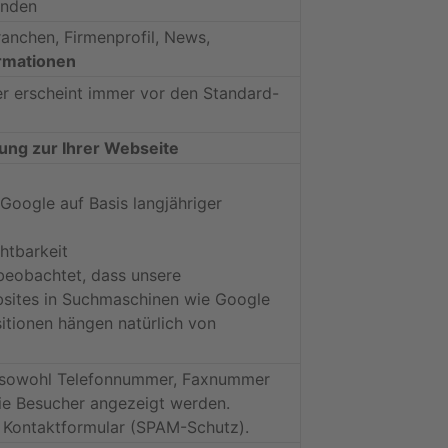
inden
Branchen, Firmenprofil, News,
rmationen
er erscheint immer vor den Standard-
ung zur Ihrer Webseite
oogle auf Basis langjähriger
htbarkeit
beobachtet, dass unsere
sites in Suchmaschinen wie Google
itionen hängen natürlich von
 sowohl Telefonnummer, Faxnummer
die Besucher angezeigt werden.
 Kontaktformular (SPAM-Schutz).