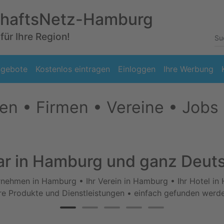
chaftsNetz-Hamburg
für Ihre Region!
gebote
Kostenlos eintragen
Einloggen
Ihre Werbung
n • Firmen • Vereine • Jobs
ar in Hamburg und ganz Deut
rnehmen in Hamburg • Ihr Verein in Hamburg • Ihr Hotel i
re Produkte und Dienstleistungen • einfach gefunden werd