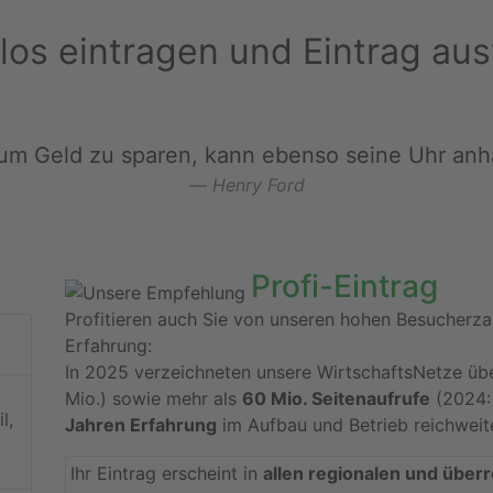
los eintragen und Eintrag au
um Geld zu sparen, kann ebenso seine Uhr anha
Henry Ford
Profi-Eintrag
Profitieren auch Sie von unseren hohen Besucherza
Erfahrung:
In 2025 verzeichneten unsere WirtschaftsNetze üb
Mio.) sowie mehr als
60 Mio. Seitenaufrufe
(2024: 
l,
Jahren Erfahrung
im Aufbau und Betrieb reichweite
Ihr Eintrag erscheint in
allen regionalen und über