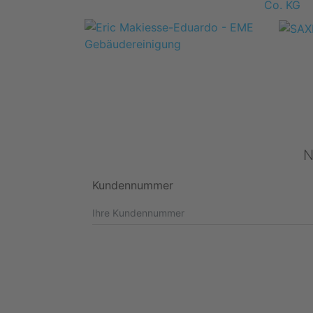
N
Kundennummer