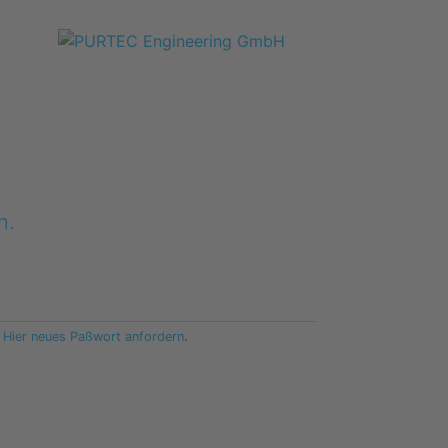
n.
?
Hier neues Paßwort anfordern
.