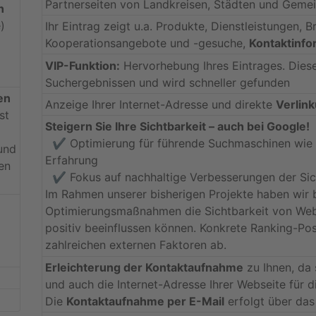
Partnerseiten von Landkreisen, Städten und Geme
n
)
Ihr Eintrag zeigt u.a. Produkte, Dienstleistungen, 
Kooperationsangebote und -gesuche,
Kontaktinfo
VIP-Funktion:
Hervorhebung Ihres Eintrages. Dies
Suchergebnissen und wird schneller gefunden
en
Anzeige Ihrer Internet-Adresse und direkte
Verlink
st
Steigern Sie Ihre Sichtbarkeit – auch bei Google!
✔️ Optimierung für führende Suchmaschinen wie G
und
Erfahrung
en
✔️ Fokus auf nachhaltige Verbesserungen der Sic
Im Rahmen unserer bisherigen Projekte haben wir 
Optimierungsmaßnahmen die Sichtbarkeit von Web
positiv beeinflussen können. Konkrete Ranking-Pos
zahlreichen externen Faktoren ab.
Erleichterung der Kontaktaufnahme
zu Ihnen, da
und auch die Internet-Adresse Ihrer Webseite für 
Die
Kontaktaufnahme per E-Mail
erfolgt über das